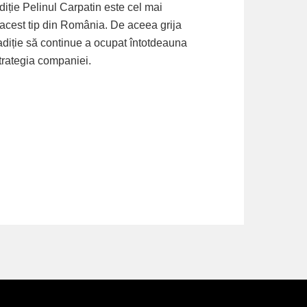
adiție Pelinul Carpatin este cel mai
acest tip din România. De aceea grija
adiție să continue a ocupat întotdeauna
strategia companiei.