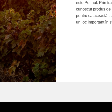
este Pelinul. Prin tr
cunoscut produs de 
pentru ca această tr
un loc important în 